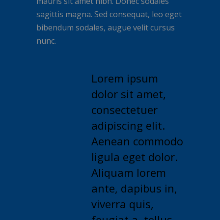
mauris sit amet nibh. Donec sodales
sagittis magna. Sed consequat, leo eget
bibendum sodales, augue velit cursus
nunc.
Lorem ipsum
dolor sit amet,
consectetuer
adipiscing elit.
Aenean commodo
ligula eget dolor.
Aliquam lorem
ante, dapibus in,
viverra quis,
feugiat a, tellus