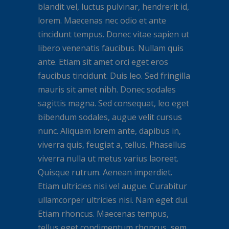
blandit vel, luctus pulvinar, hendrerit id,
lorem. Maecenas nec odio et ante
tincidunt tempus. Donec vitae sapien ut
libero venenatis faucibus. Nullam quis
ante. Etiam sit amet orci eget eros
faucibus tincidunt. Duis leo. Sed fringilla
mauris sit amet nibh. Donec sodales
sagittis magna. Sed consequat, leo eget
bibendum sodales, augue velit cursus
nunc. Aliquam lorem ante, dapibus in,
viverra quis, feugiat a, tellus. Phasellus
viverra nulla ut metus varius laoreet.
Quisque rutrum. Aenean imperdiet.
Etiam ultricies nisi vel augue. Curabitur
ullamcorper ultricies nisi. Nam eget dui.
Etiam rhoncus. Maecenas tempus,
tellus eget condimentum rhoncus, sem