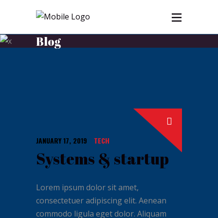
Blog
JANUARY 17, 2019
TECH
Systems & startup
Lorem ipsum dolor sit amet,
consectetuer adipiscing elit. Aenean
commodo ligula eget dolor. Aliquam