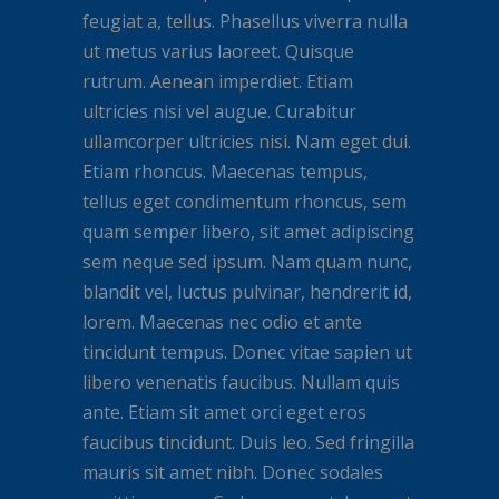
feugiat a, tellus. Phasellus viverra nulla
ut metus varius laoreet. Quisque
rutrum. Aenean imperdiet. Etiam
ultricies nisi vel augue. Curabitur
ullamcorper ultricies nisi. Nam eget dui.
Etiam rhoncus. Maecenas tempus,
tellus eget condimentum rhoncus, sem
quam semper libero, sit amet adipiscing
sem neque sed ipsum. Nam quam nunc,
blandit vel, luctus pulvinar, hendrerit id,
lorem. Maecenas nec odio et ante
tincidunt tempus. Donec vitae sapien ut
libero venenatis faucibus. Nullam quis
ante. Etiam sit amet orci eget eros
faucibus tincidunt. Duis leo. Sed fringilla
mauris sit amet nibh. Donec sodales