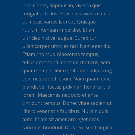
lorem ante, dapibus in, viverra quis,
feugiat a, tellus. Phasellus viverra nulla
ut metus varius laoreet. Quisque
rutrum. Aenean imperdiet. Etiam
ultricies nisi vel augue. Curabitur
ullamcorper ultricies nisi. Nam eget dui.
Etiam rhoncus. Maecenas tempus,
tellus eget condimentum rhoncus, sem
quam semper libero, sit amet adipiscing
sem neque sed ipsum. Nam quam nunc,
blandit vel, luctus pulvinar, hendrerit id,
lorem. Maecenas nec odio et ante
tincidunt tempus. Donec vitae sapien ut
libero venenatis faucibus. Nullam quis
ante. Etiam sit amet orci eget eros
faucibus tincidunt. Duis leo. Sed fringilla