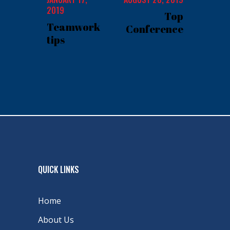
2019
Top
Teamwork
Conference
tips
QUICK LINKS
Home
About Us