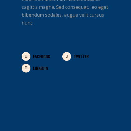
sagittis magna. Sed consequat, leo eget
bibendum sodales, augue velit cursus
nunc.
FACEBOOK
TWITTER
LINKEDIN