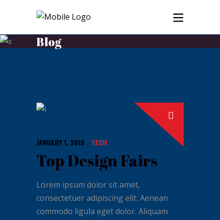
Blog
JANUARY 1, 2019
TECH
Top Design Fairs
Lorem ipsum dolor sit amet,
consectetuer adipiscing elit. Aenean
commodo ligula eget dolor. Aliquam