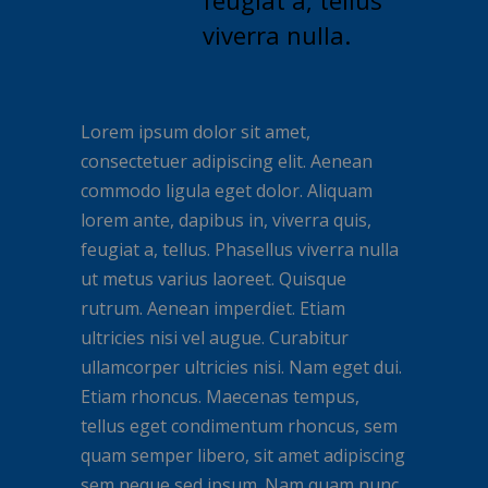
feugiat a, tellus
viverra nulla.
Lorem ipsum dolor sit amet,
consectetuer adipiscing elit. Aenean
commodo ligula eget dolor. Aliquam
lorem ante, dapibus in, viverra quis,
feugiat a, tellus. Phasellus viverra nulla
ut metus varius laoreet. Quisque
rutrum. Aenean imperdiet. Etiam
ultricies nisi vel augue. Curabitur
ullamcorper ultricies nisi. Nam eget dui.
Etiam rhoncus. Maecenas tempus,
tellus eget condimentum rhoncus, sem
quam semper libero, sit amet adipiscing
sem neque sed ipsum. Nam quam nunc,