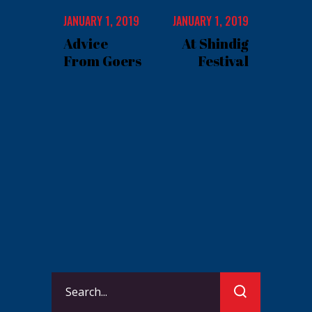
JANUARY 1, 2019
JANUARY 1, 2019
Advice
At Shindig
From Goers
Festival
Search
for: