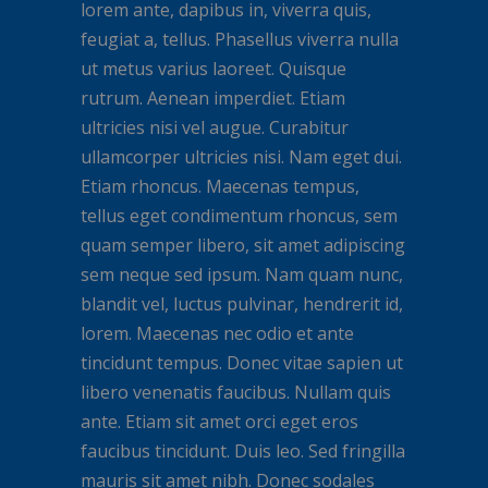
lorem ante, dapibus in, viverra quis,
feugiat a, tellus. Phasellus viverra nulla
ut metus varius laoreet. Quisque
rutrum. Aenean imperdiet. Etiam
ultricies nisi vel augue. Curabitur
ullamcorper ultricies nisi. Nam eget dui.
Etiam rhoncus. Maecenas tempus,
tellus eget condimentum rhoncus, sem
quam semper libero, sit amet adipiscing
sem neque sed ipsum. Nam quam nunc,
blandit vel, luctus pulvinar, hendrerit id,
lorem. Maecenas nec odio et ante
tincidunt tempus. Donec vitae sapien ut
libero venenatis faucibus. Nullam quis
ante. Etiam sit amet orci eget eros
faucibus tincidunt. Duis leo. Sed fringilla
mauris sit amet nibh. Donec sodales