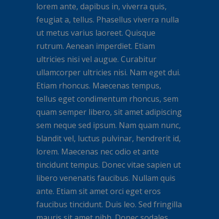
lorem ante, dapibus in, viverra quis,
feugiat a, tellus. Phasellus viverra nulla
ut metus varius laoreet. Quisque
rutrum. Aenean imperdiet. Etiam
ultricies nisi vel augue. Curabitur
ullamcorper ultricies nisi. Nam eget dui.
Etiam rhoncus. Maecenas tempus,
tellus eget condimentum rhoncus, sem
quam semper libero, sit amet adipiscing
sem neque sed ipsum. Nam quam nunc,
blandit vel, luctus pulvinar, hendrerit id,
lorem. Maecenas nec odio et ante
tincidunt tempus. Donec vitae sapien ut
libero venenatis faucibus. Nullam quis
ante. Etiam sit amet orci eget eros
faucibus tincidunt. Duis leo. Sed fringilla
mauris sit amet nibh. Donec sodales