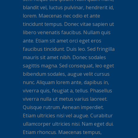
blandit vel, luctus pulvinar, hendrerit id,
lorem. Maecenas nec odio et ante
tincidunt tempus. Donec vitae sapien ut
libero venenatis faucibus. Nullam quis
ante. Etiam sit amet orci eget eros
faucibus tincidunt. Duis leo. Sed fringilla
mauris sit amet nibh. Donec sodales
sagittis magna. Sed consequat, leo eget
bibendum sodales, augue velit cursus
nunc. Aliquam lorem ante, dapibus in,
viverra quis, feugiat a, tellus. Phasellus
viverra nulla ut metus varius laoreet.
Quisque rutrum. Aenean imperdiet.
Etiam ultricies nisi vel augue. Curabitur
ullamcorper ultricies nisi. Nam eget dui.
Etiam rhoncus. Maecenas tempus,