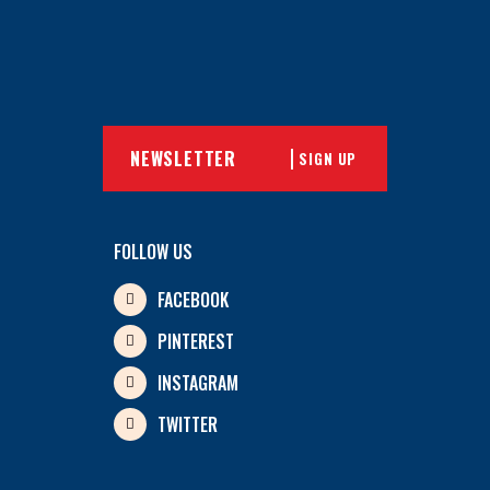
SIGN UP
FOLLOW US
FACEBOOK
PINTEREST
INSTAGRAM
TWITTER