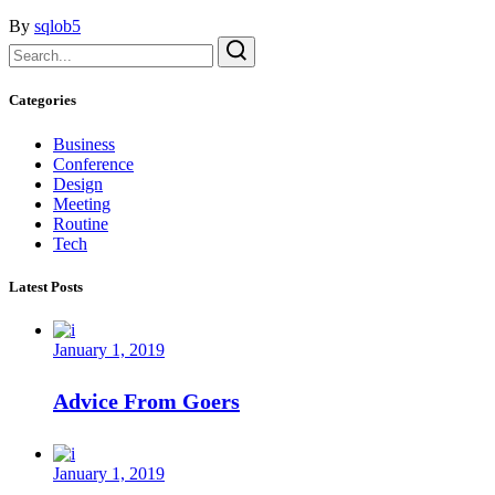
By
sqlob5
Search
for:
Categories
Business
Conference
Design
Meeting
Routine
Tech
Latest Posts
January 1, 2019
Advice From Goers
January 1, 2019