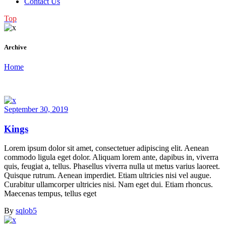
Contact Us
Top
Archive
Home
September 30, 2019
Kings
Lorem ipsum dolor sit amet, consectetuer adipiscing elit. Aenean
commodo ligula eget dolor. Aliquam lorem ante, dapibus in, viverra
quis, feugiat a, tellus. Phasellus viverra nulla ut metus varius laoreet.
Quisque rutrum. Aenean imperdiet. Etiam ultricies nisi vel augue.
Curabitur ullamcorper ultricies nisi. Nam eget dui. Etiam rhoncus.
Maecenas tempus, tellus eget
By
sqlob5