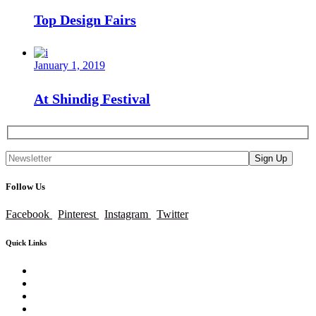
Top Design Fairs
January 1, 2019
At Shindig Festival
Sign Up
Follow Us
Facebook
Pinterest
Instagram
Twitter
Quick Links
Home
About Us
Our Core Services
Our Events