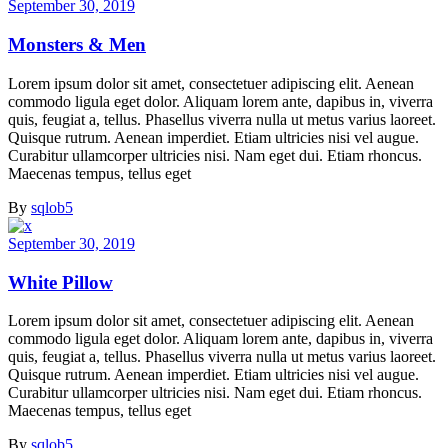
September 30, 2019
Monsters & Men
Lorem ipsum dolor sit amet, consectetuer adipiscing elit. Aenean
commodo ligula eget dolor. Aliquam lorem ante, dapibus in, viverra
quis, feugiat a, tellus. Phasellus viverra nulla ut metus varius laoreet.
Quisque rutrum. Aenean imperdiet. Etiam ultricies nisi vel augue.
Curabitur ullamcorper ultricies nisi. Nam eget dui. Etiam rhoncus.
Maecenas tempus, tellus eget
By
sqlob5
September 30, 2019
White Pillow
Lorem ipsum dolor sit amet, consectetuer adipiscing elit. Aenean
commodo ligula eget dolor. Aliquam lorem ante, dapibus in, viverra
quis, feugiat a, tellus. Phasellus viverra nulla ut metus varius laoreet.
Quisque rutrum. Aenean imperdiet. Etiam ultricies nisi vel augue.
Curabitur ullamcorper ultricies nisi. Nam eget dui. Etiam rhoncus.
Maecenas tempus, tellus eget
By
sqlob5