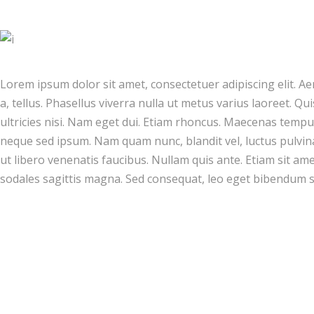
Lorem ipsum dolor sit amet, consectetuer adipiscing elit. A
a, tellus. Phasellus viverra nulla ut metus varius laoreet. Q
ultricies nisi. Nam eget dui. Etiam rhoncus. Maecenas temp
neque sed ipsum. Nam quam nunc, blandit vel, luctus pulvina
ut libero venenatis faucibus. Nullam quis ante. Etiam sit ame
sodales sagittis magna. Sed consequat, leo eget bibendum s