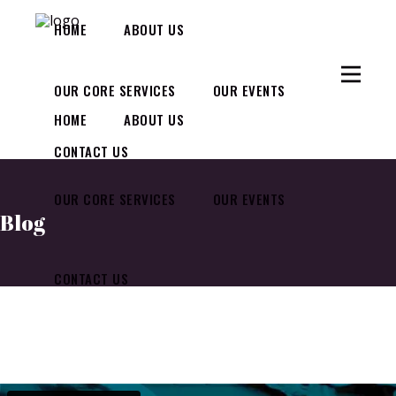
HOME
ABOUT US
OUR CORE SERVICES
OUR EVENTS
HOME
ABOUT US
CONTACT US
OUR CORE SERVICES
OUR EVENTS
Blog
CONTACT US