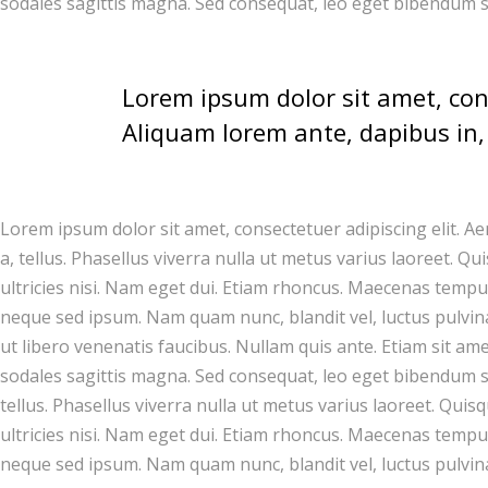
sodales sagittis magna. Sed consequat, leo eget bibendum s
Lorem ipsum dolor sit amet, con
Aliquam lorem ante, dapibus in, v
Lorem ipsum dolor sit amet, consectetuer adipiscing elit. A
a, tellus. Phasellus viverra nulla ut metus varius laoreet. Q
ultricies nisi. Nam eget dui. Etiam rhoncus. Maecenas temp
neque sed ipsum. Nam quam nunc, blandit vel, luctus pulvina
ut libero venenatis faucibus. Nullam quis ante. Etiam sit ame
sodales sagittis magna. Sed consequat, leo eget bibendum sod
tellus. Phasellus viverra nulla ut metus varius laoreet. Quis
ultricies nisi. Nam eget dui. Etiam rhoncus. Maecenas temp
neque sed ipsum. Nam quam nunc, blandit vel, luctus pulvina