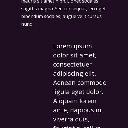
mauris sit amet nibh. Donec sodales
sagittis magna. Sed consequat, leo eget
bibendum sodales, augue velit cursus
nunc.
Lorem ipsum
dolor sit amet,
consectetuer
adipiscing elit.
Aenean commodo
ligula eget dolor.
Aliquam lorem
ante, dapibus in,
viverra quis,