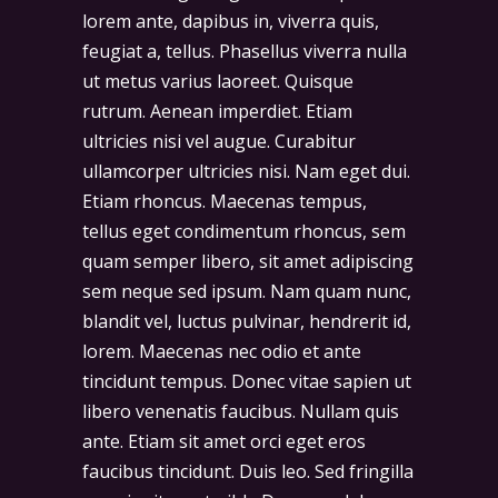
lorem ante, dapibus in, viverra quis,
feugiat a, tellus. Phasellus viverra nulla
ut metus varius laoreet. Quisque
rutrum. Aenean imperdiet. Etiam
ultricies nisi vel augue. Curabitur
ullamcorper ultricies nisi. Nam eget dui.
Etiam rhoncus. Maecenas tempus,
tellus eget condimentum rhoncus, sem
quam semper libero, sit amet adipiscing
sem neque sed ipsum. Nam quam nunc,
blandit vel, luctus pulvinar, hendrerit id,
lorem. Maecenas nec odio et ante
tincidunt tempus. Donec vitae sapien ut
libero venenatis faucibus. Nullam quis
ante. Etiam sit amet orci eget eros
faucibus tincidunt. Duis leo. Sed fringilla