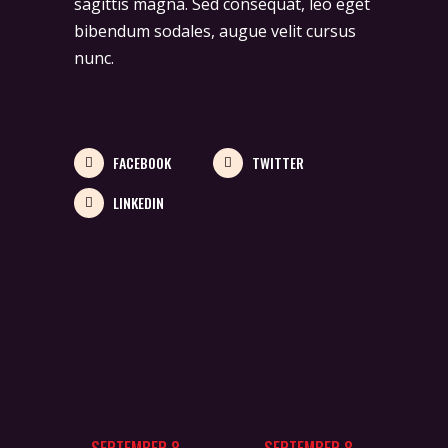
sagittis magna. Sed consequat, leo eget
bibendum sodales, augue velit cursus
nunc.
FACEBOOK
TWITTER
LINKEDIN