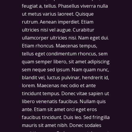
feugiat a, tellus. Phasellus viverra nulla
ut metus varius laoreet. Quisque
rutrum. Aenean imperdiet. Etiam
ultricies nisi vel augue. Curabitur
ullamcorper ultricies nisi. Nam eget dui.
Etiam rhoncus. Maecenas tempus,
tellus eget condimentum rhoncus, sem
quam semper libero, sit amet adipiscing
sem neque sed ipsum. Nam quam nunc,
blandit vel, luctus pulvinar, hendrerit id,
lorem. Maecenas nec odio et ante
tincidunt tempus. Donec vitae sapien ut
libero venenatis faucibus. Nullam quis
ante. Etiam sit amet orci eget eros
faucibus tincidunt. Duis leo. Sed fringilla
mauris sit amet nibh. Donec sodales