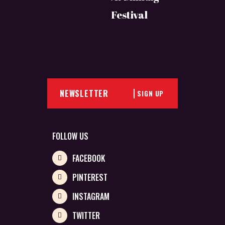
Festival
SIGN UP
FOLLOW US
FACEBOOK
PINTEREST
INSTAGRAM
TWITTER