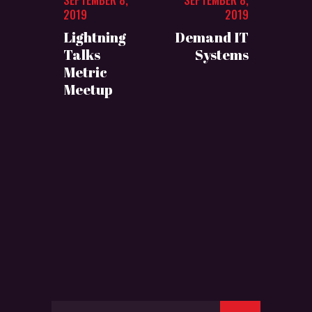
SEPTEMBER 8,
SEPTEMBER 8,
2019
2019
Lightning
Demand IT
Talks
Systems
Metric
Meetup
Search