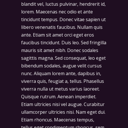
blandit vel, luctus pulvinar, hendrerit id,
lorem. Maecenas nec odio et ante
tincidunt tempus. Donec vitae sapien ut
libero venenatis faucibus. Nullam quis
ante. Etiam sit amet orci eget eros
faucibus tincidunt. Duis leo. Sed fringilla
mauris sit amet nibh. Donec sodales
sagittis magna. Sed consequat, leo eget
bibendum sodales, augue velit cursus
nunc. Aliquam lorem ante, dapibus in,
viverra quis, feugiat a, tellus. Phasellus
viverra nulla ut metus varius laoreet.
Quisque rutrum. Aenean imperdiet.
Etiam ultricies nisi vel augue. Curabitur
ullamcorper ultricies nisi. Nam eget dui.
Etiam rhoncus. Maecenas tempus,
tellus eget condimentum rhoncus, sem