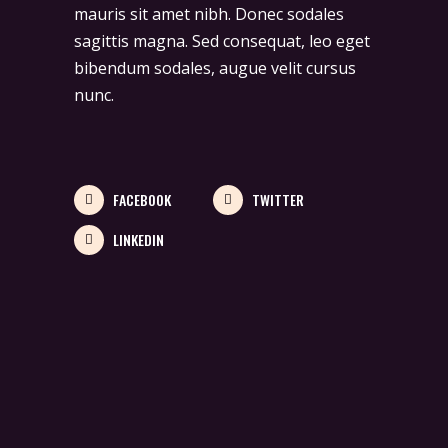
mauris sit amet nibh. Donec sodales
sagittis magna. Sed consequat, leo eget
bibendum sodales, augue velit cursus
nunc.
FACEBOOK
TWITTER
LINKEDIN