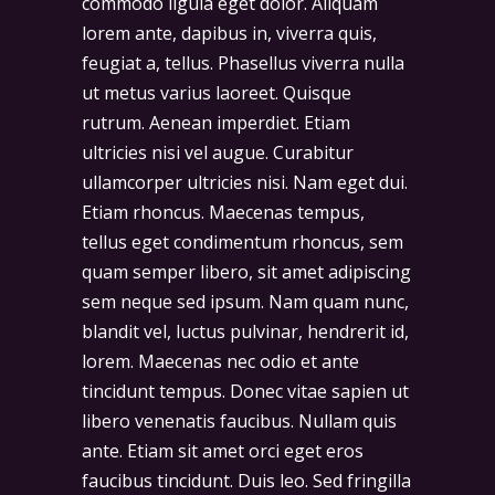
commodo ligula eget dolor. Aliquam
lorem ante, dapibus in, viverra quis,
feugiat a, tellus. Phasellus viverra nulla
ut metus varius laoreet. Quisque
rutrum. Aenean imperdiet. Etiam
ultricies nisi vel augue. Curabitur
ullamcorper ultricies nisi. Nam eget dui.
Etiam rhoncus. Maecenas tempus,
tellus eget condimentum rhoncus, sem
quam semper libero, sit amet adipiscing
sem neque sed ipsum. Nam quam nunc,
blandit vel, luctus pulvinar, hendrerit id,
lorem. Maecenas nec odio et ante
tincidunt tempus. Donec vitae sapien ut
libero venenatis faucibus. Nullam quis
ante. Etiam sit amet orci eget eros
faucibus tincidunt. Duis leo. Sed fringilla