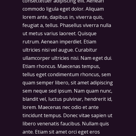
consectetuer adipiscing elit. Aenean
commodo ligula eget dolor. Aliquam
lorem ante, dapibus in, viverra quis,
feugiat a, tellus. Phasellus viverra nulla
ut metus varius laoreet. Quisque
rutrum. Aenean imperdiet. Etiam
ultricies nisi vel augue. Curabitur
ullamcorper ultricies nisi. Nam eget dui.
Etiam rhoncus. Maecenas tempus,
tellus eget condimentum rhoncus, sem
quam semper libero, sit amet adipiscing
sem neque sed ipsum. Nam quam nunc,
blandit vel, luctus pulvinar, hendrerit id,
lorem. Maecenas nec odio et ante
tincidunt tempus. Donec vitae sapien ut
libero venenatis faucibus. Nullam quis
ante. Etiam sit amet orci eget eros