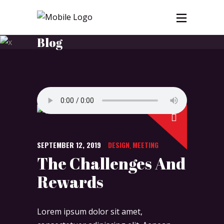
Blog
SEPTEMBER 12, 2019
DESIGN
MEETING
,
The Challenges And
Rewards
Lorem ipsum dolor sit amet,