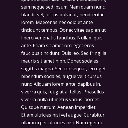
sem neque sed ipsum. Nam quam nunc,
blandit vel, luctus pulvinar, hendrerit id,
lorem. Maecenas nec odio et ante
tincidunt tempus. Donec vitae sapien ut
libero venenatis faucibus. Nullam quis
ante. Etiam sit amet orci eget eros
faucibus tincidunt. Duis leo. Sed fringilla
mauris sit amet nibh. Donec sodales
sagittis magna. Sed consequat, leo eget
bibendum sodales, augue velit cursus
nunc. Aliquam lorem ante, dapibus in,
viverra quis, feugiat a, tellus. Phasellus
viverra nulla ut metus varius laoreet.
Quisque rutrum. Aenean imperdiet.
Etiam ultricies nisi vel augue. Curabitur
ullamcorper ultricies nisi. Nam eget dui.