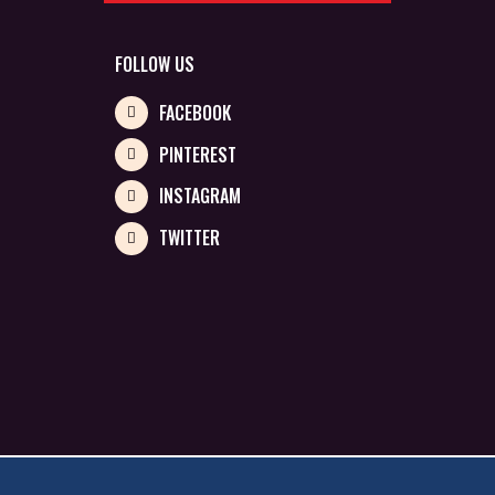
FOLLOW US
FACEBOOK
PINTEREST
INSTAGRAM
TWITTER