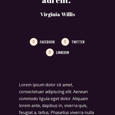
Virginia Willis
FACEBOOK
TWITTER
LINKEDIN
Lorem ipsum dolor sit amet,
consectetuer adipiscing elit. Aenean
commodo ligula eget dolor. Aliquam
lorem ante, dapibus in, viverra quis,
feugiat a, tellus. Phasellus viverra nulla