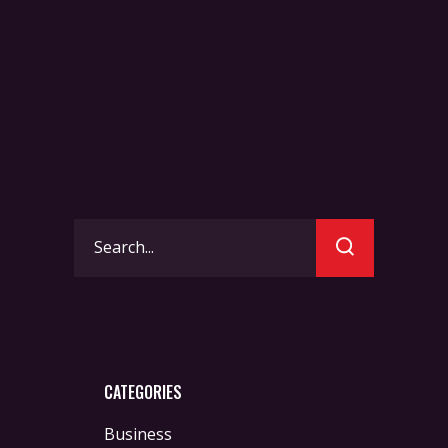
Search
for:
CATEGORIES
Business