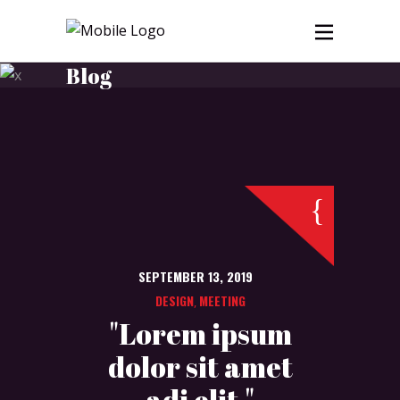
Blog
SEPTEMBER 13, 2019
DESIGN
MEETING
,
"Lorem ipsum
dolor sit amet
adi elit."