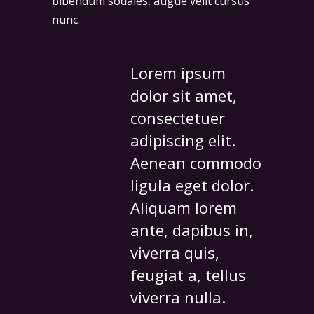
bibendum sodales, augue velit cursus
nunc.
Lorem ipsum
dolor sit amet,
consectetuer
adipiscing elit.
Aenean commodo
ligula eget dolor.
Aliquam lorem
ante, dapibus in,
viverra quis,
feugiat a, tellus
viverra nulla.