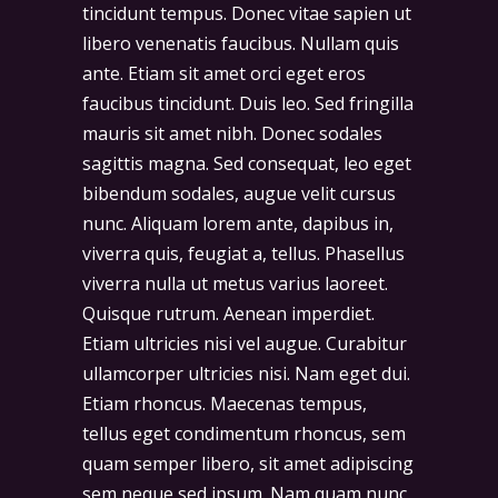
tincidunt tempus. Donec vitae sapien ut
libero venenatis faucibus. Nullam quis
ante. Etiam sit amet orci eget eros
faucibus tincidunt. Duis leo. Sed fringilla
mauris sit amet nibh. Donec sodales
sagittis magna. Sed consequat, leo eget
bibendum sodales, augue velit cursus
nunc. Aliquam lorem ante, dapibus in,
viverra quis, feugiat a, tellus. Phasellus
viverra nulla ut metus varius laoreet.
Quisque rutrum. Aenean imperdiet.
Etiam ultricies nisi vel augue. Curabitur
ullamcorper ultricies nisi. Nam eget dui.
Etiam rhoncus. Maecenas tempus,
tellus eget condimentum rhoncus, sem
quam semper libero, sit amet adipiscing
sem neque sed ipsum. Nam quam nunc,